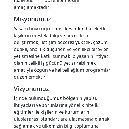
faaliyetlerinin düzenlenmesini
amaçlamaktadır.
Misyonumuz
Yaşam boyu öğrenme ilkesinden hareketle
kişilerin mesleki bilgi ve becerilerini
geliştirmek; iletişim becerisi yüksek, çözüm
odaklı, analitik düşünen ve yenilikçi bireyler
yetişmesine katkı sunmak; piyasanın ihtiyacı
olan nitelikli iş gücünü yetiştirebilmek
amacıyla özgün ve kaliteli eğitim programları
düzenlemektir.
Vizyonumuz
İçinde bulunduğumuz bölgenin yapısı,
ihtiyaçları ve sorunlarına yönelik nitelikli
eğitimler ile kişilerin ve kurumların
uluslararası standartlara ulaşmasına olanak
sağlamak ve ülkemizin bilgi toplumuna