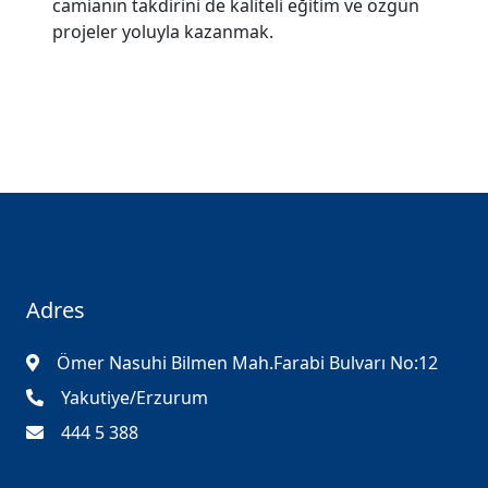
camianın takdirini de kaliteli eğitim ve özgün
projeler yoluyla kazanmak.
Adres
Ömer Nasuhi Bilmen Mah.Farabi Bulvarı No:12
Yakutiye/Erzurum
444 5 388