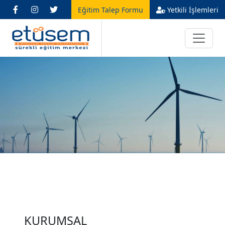
Eğitim Talep Formu
Yetkili İşlemleri
KURUMSAL